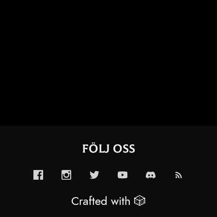
Följ oss
Crafted with 🎲