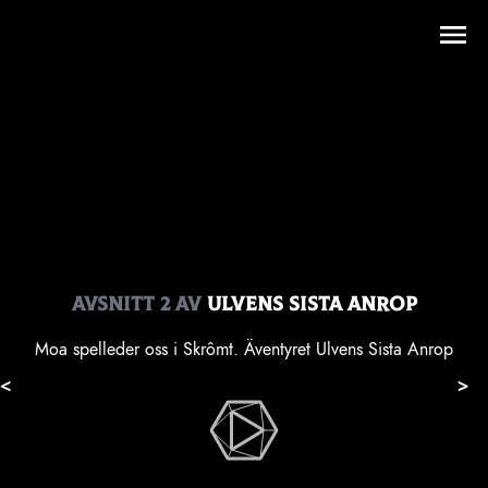
Avsnitt
2
av
Ulvens Sista Anrop
Moa spelleder oss i Skrômt. Äventyret Ulvens Sista Anrop
<
>