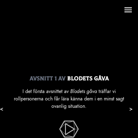
Avsnitt
1
av
Blodets gåva
I det första avsnittet av
Blodets gåva
träffar vi
rollpersonerna och får lära känna dem i en minst sagt
ovanlig situation.
<
>