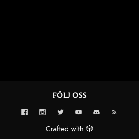
Följ oss
Crafted with 🎲