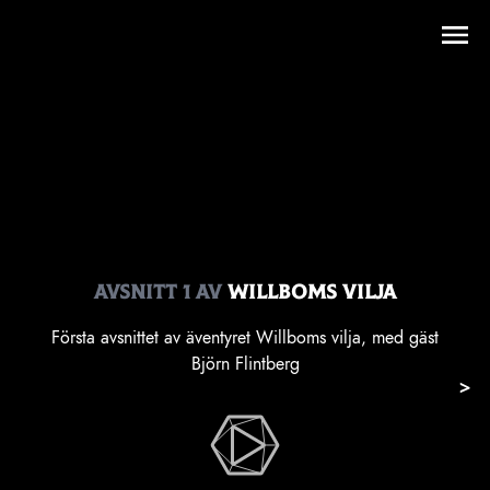
Avsnitt
1
av
Willboms Vilja
Första avsnittet av äventyret Willboms vilja, med gäst
Björn Flintberg
>