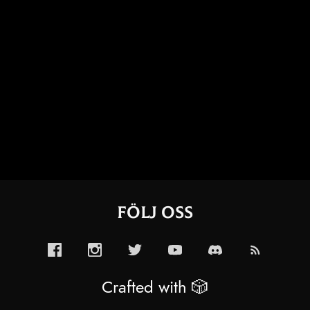
Följ oss
Crafted with 🎲