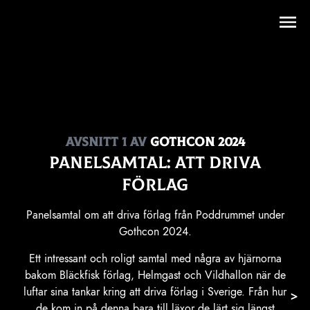
Avsnitt
1
av
Gothcon 2024
Panelsamtal: Att driva
förlag
Panelsamtal om att driva förlag från Poddrummet under
Gothcon 2024.
Ett intressant och roligt samtal med några av hjärnorna
bakom Bläckfisk förlag, Helmgast och Vildhallon när de
luftar sina tankar kring att driva förlag i Sverige. Från hur
>
de kom in på denna bara till läxor de lärt sig längst